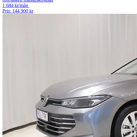
1 684 kr/mån
Pris: 144 900 kr