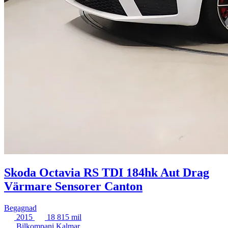
Skoda Octavia RS TDI 184hk Aut Drag
Värmare Sensorer Canton
Begagnad
2015
18 815 mil
Bilkompani Kalmar