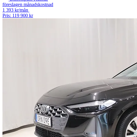
föreslagen månadskostnad
1 393 kr/mån
Pris: 119 900 kr