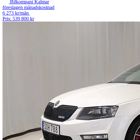
Bilkompani Kalmar
föreslagen månadskostnad
6 273 kr/mån
Pris: 539 800 kr