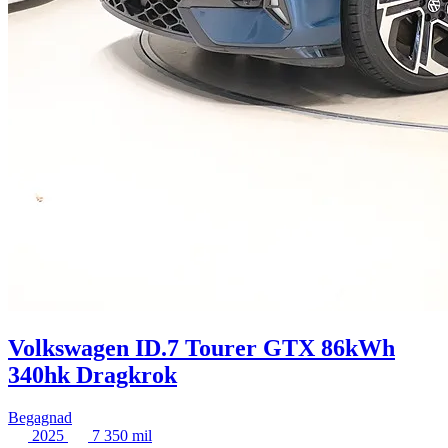
Volkswagen ID.7 Tourer GTX 86kWh
340hk Dragkrok
Begagnad
2025
7 350 mil