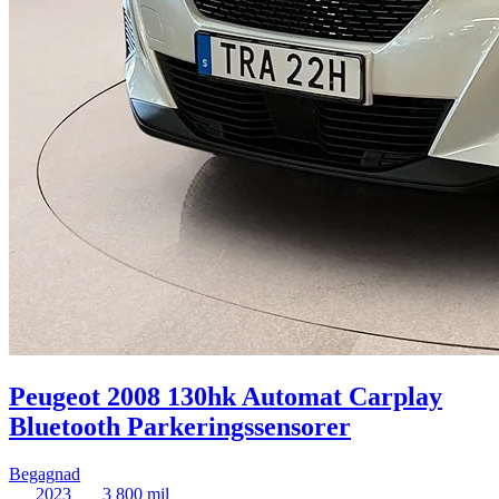
Peugeot 2008 130hk Automat Carplay
Bluetooth Parkeringssensorer
Begagnad
2023
3 800 mil