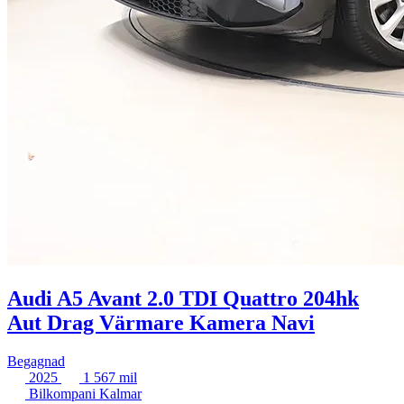
Audi A5 Avant 2.0 TDI Quattro 204hk
Aut Drag Värmare Kamera Navi
Begagnad
2025
1 567 mil
Bilkompani Kalmar