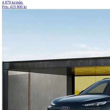
4 879 kr/mån
Pris: 419 800 kr