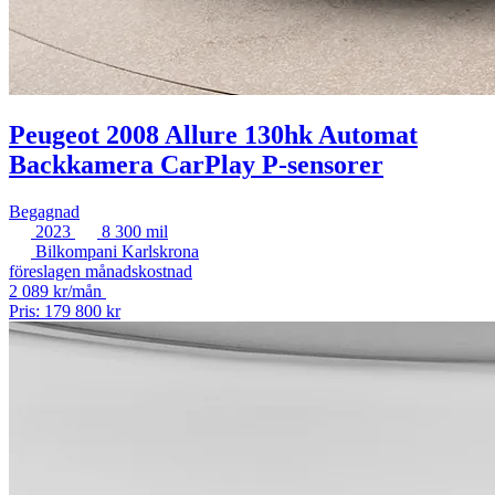
Peugeot 2008 Allure 130hk Automat
Backkamera CarPlay P-sensorer
Begagnad
2023
8 300 mil
Bilkompani Karlskrona
föreslagen månadskostnad
2 089 kr/mån
Pris: 179 800 kr