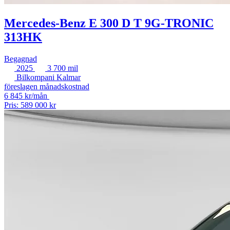
Mercedes-Benz E 300 D T 9G-TRONIC
313HK
Begagnad
2025
3 700 mil
Bilkompani Kalmar
föreslagen månadskostnad
6 845 kr/mån
Pris: 589 000 kr