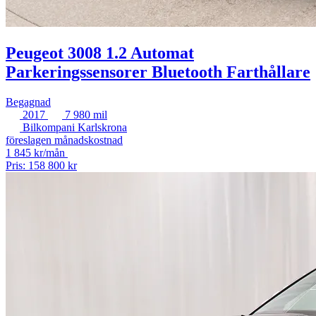
Peugeot 3008 1.2 Automat
Parkeringssensorer Bluetooth Farthållare
Begagnad
2017
7 980 mil
Bilkompani Karlskrona
föreslagen månadskostnad
1 845 kr/mån
Pris: 158 800 kr