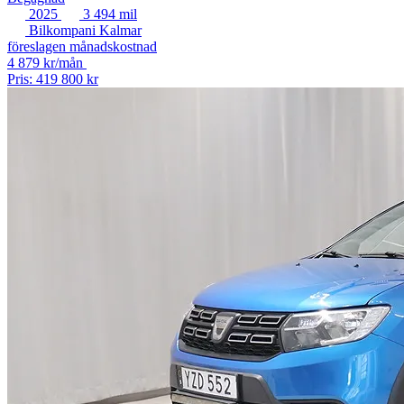
2025
3 494 mil
Bilkompani Kalmar
föreslagen månadskostnad
4 879 kr/mån
Pris: 419 800 kr