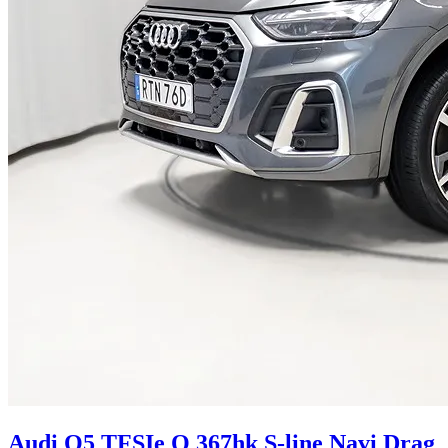
Audi Q5 TFSIe Q 367hk S-line Navi Drag