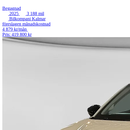
Begagnad
2025
3 188 mil
Bilkompani Kalmar
föreslagen månadskostnad
4 879 kr/mån
Pris: 419 800 kr