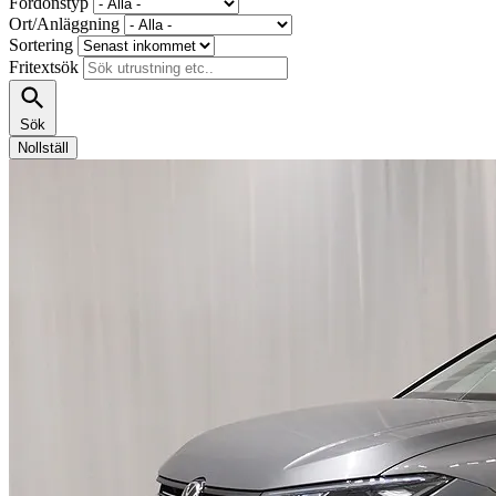
Fordonstyp
Ort/Anläggning
Sortering
Fritextsök
Sök
Nollställ