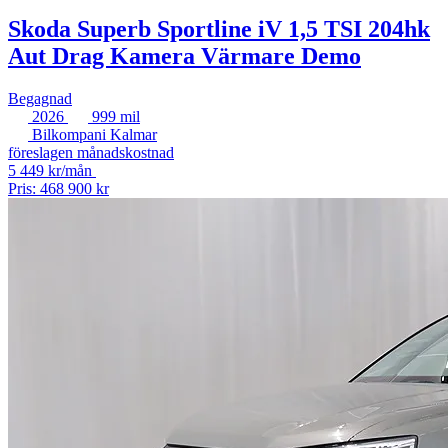
Skoda Superb Sportline iV 1,5 TSI 204hk
Aut Drag Kamera Värmare Demo
Begagnad
2026
999 mil
Bilkompani Kalmar
föreslagen månadskostnad
5 449 kr/mån
Pris: 468 900 kr