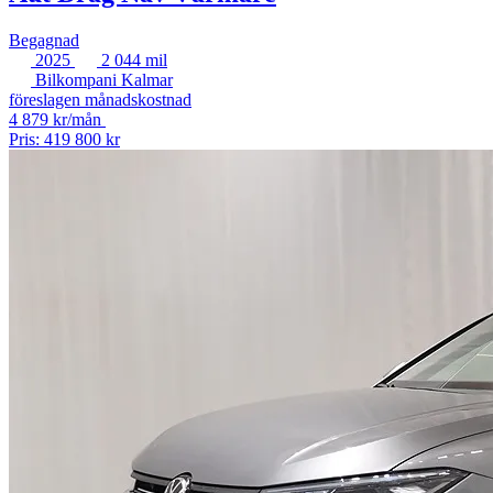
Begagnad
2025
2 044 mil
Bilkompani Kalmar
föreslagen månadskostnad
4 879 kr/mån
Pris: 419 800 kr