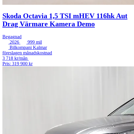
Skoda Octavia 1,5 TSI mHEV 116hk Aut
Drag Värmare Kamera Demo
Begagnad
2026
999 mil
Bilkompani Kalmar
föreslagen månadskostnad
3 718 kr/mån
Pris: 319 900 kr