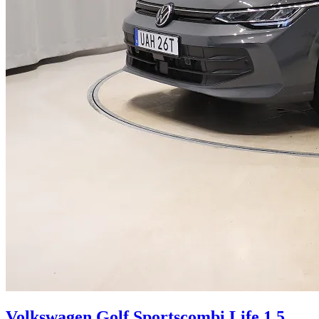
Volkswagen Golf Sportscombi Life 1.5