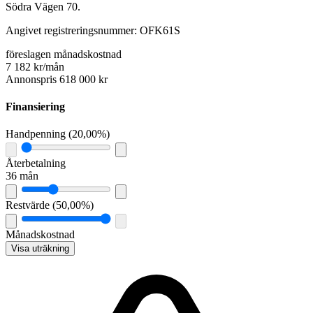
Södra Vägen 70.
Angivet registreringsnummer: OFK61S
föreslagen månadskostnad
7 182 kr/mån
Annonspris 618 000 kr
Finansiering
Handpenning
(
20,00%
)
Återbetalning
36 mån
Restvärde
(
50,00%
)
Månadskostnad
Visa uträkning