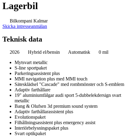
Lagerbil
Bilkompani Kalmar
Skicka intresseanmälan
Teknisk data
2026
Hybrid el/bensin
Automatisk
0 mil
Mytsvart metallic
S-line sportpaket
Parkeringsassistent plus
MMI navigation plus med MMI touch
Sätesklädsel "Cascade" med rombmönster och S-emblem
Adaptiv farthållare
19" aluminiumfälgar audi sport 5-dubbelekdersign svart
metallic
Bang & Olufsen 3d premium sound system
Adaptiv farthållarassistent plus
Evolutionspaket
Filhållningsassistent plus emergency assist
Interiörbelysningspaket plus
Svart optikpaket