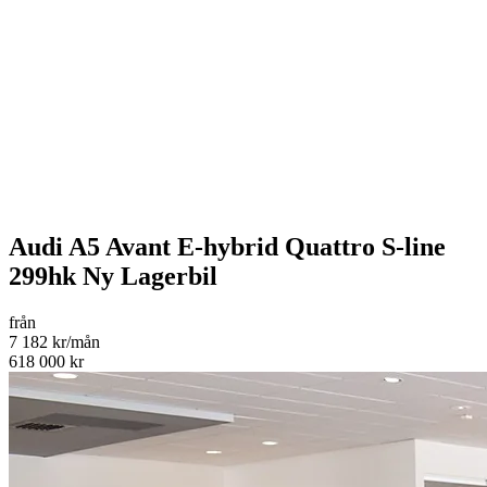
Audi A5 Avant E-hybrid Quattro S-line
299hk Ny Lagerbil
från
7 182 kr/mån
618 000 kr