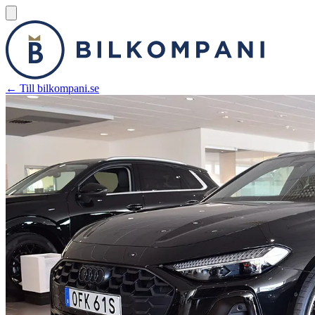
← Till bilkompani.se