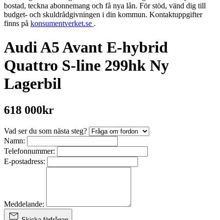
bostad, teckna abonnemang och få nya lån. För stöd, vänd dig till
budget- och skuldrådgivningen i din kommun. Kontaktuppgifter
finns på
konsumentverket.se
.
Audi A5 Avant E-hybrid
Quattro S-line 299hk Ny
Lagerbil
618 000kr
Vad ser du som nästa steg?
Namn:
Telefonnummer:
E-postadress:
Meddelande:
Skicka förfrågan