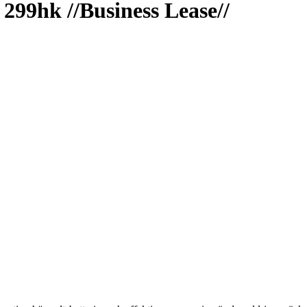
299hk //Business Lease//