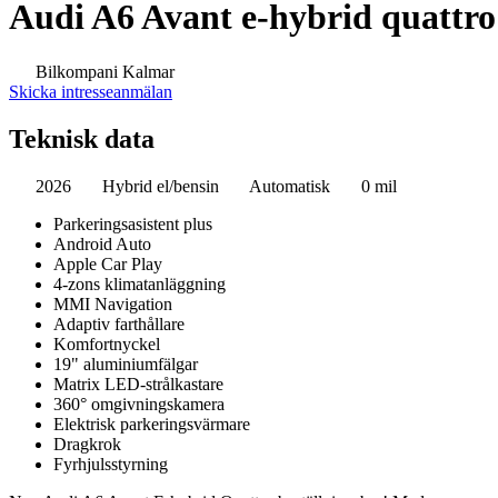
Audi A6 Avant e-hybrid quattro 
Bilkompani Kalmar
Skicka intresseanmälan
Teknisk data
2026
Hybrid el/bensin
Automatisk
0 mil
Parkeringsasistent plus
Android Auto
Apple Car Play
4-zons klimatanläggning
MMI Navigation
Adaptiv farthållare
Komfortnyckel
19" aluminiumfälgar
Matrix LED-strålkastare
360° omgivningskamera
Elektrisk parkeringsvärmare
Dragkrok
Fyrhjulsstyrning