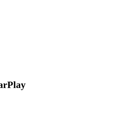
arPlay