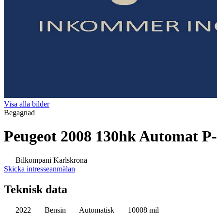
Visa alla bilder
Begagnad
Peugeot 2008 130hk Automat P
Bilkompani Karlskrona
Skicka intresseanmälan
Teknisk data
2022
Bensin
Automatisk
10008 mil