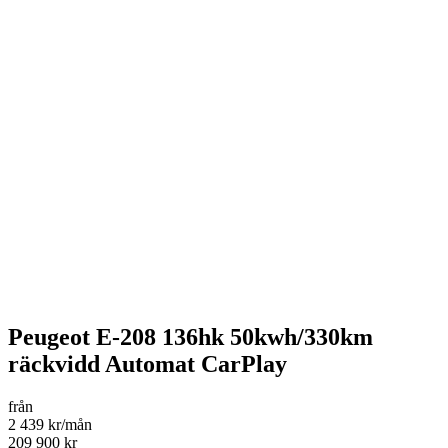
Peugeot E-208 136hk 50kwh/330km
räckvidd Automat CarPlay
från
2 439 kr/mån
209 900 kr