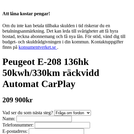
Att låna kostar pengar!
Om du inte kan betala tillbaka skulden i tid riskerar du en
betalningsanmärkning. Det kan leda till svårigheter att få hyra
bostad, teckna abonnemang och få nya lån. För stöd, vänd dig till
budget- och skuldrådgivningen i din kommun. Kontaktuppgifter
finns på
konsumentverket.se
.
Peugeot E-208 136hk
50kwh/330km räckvidd
Automat CarPlay
209 900kr
Vad ser du som nästa steg?
Namn:
Telefonnummer:
E-postadress: