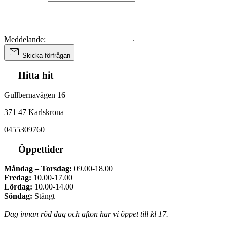
Meddelande:
Skicka förfrågan
Hitta hit
Gullbernavägen 16
371 47 Karlskrona
0455309760
Öppettider
Måndag – Torsdag:
09.00-18.00
Fredag:
10.00-17.00
Lördag:
10.00-14.00
Söndag:
Stängt
Dag innan röd dag och afton har vi öppet till kl 17.