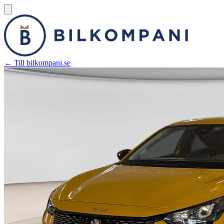
← Till bilkompani.se