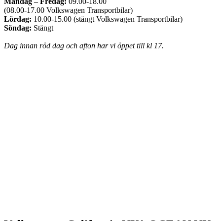
Måndag – Fredag:
09.00-18.00
(08.00-17.00 Volkswagen Transportbilar)
Lördag:
10.00-15.00 (stängt Volkswagen Transportbilar)
Söndag:
Stängt
Dag innan röd dag och afton har vi öppet till kl 17.