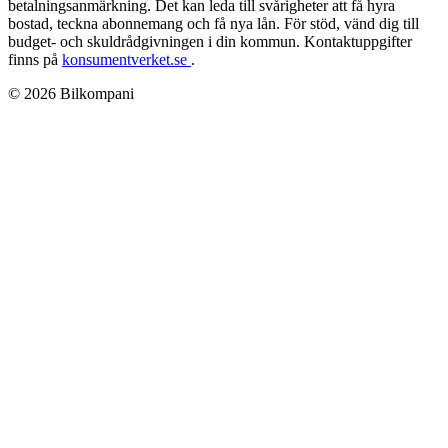
betalningsanmärkning. Det kan leda till svårigheter att få hyra
bostad, teckna abonnemang och få nya lån. För stöd, vänd dig till
budget- och skuldrådgivningen i din kommun. Kontaktuppgifter
finns på
konsumentverket.se
.
© 2026 Bilkompani