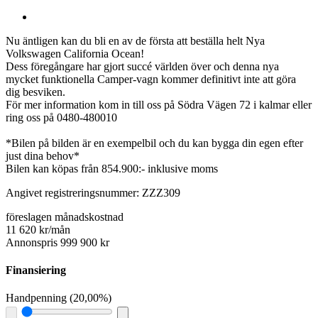
Nu äntligen kan du bli en av de första att beställa helt Nya
Volkswagen California Ocean!
Dess föregångare har gjort succé världen över och denna nya
mycket funktionella Camper-vagn kommer definitivt inte att göra
dig besviken.
För mer information kom in till oss på Södra Vägen 72 i kalmar eller
ring oss på 0480-480010
*Bilen på bilden är en exempelbil och du kan bygga din egen efter
just dina behov*
Bilen kan köpas från 854.900:- inklusive moms
Angivet registreringsnummer: ZZZ309
föreslagen månadskostnad
11 620 kr/mån
Annonspris 999 900 kr
Finansiering
Handpenning
(
20,00%
)