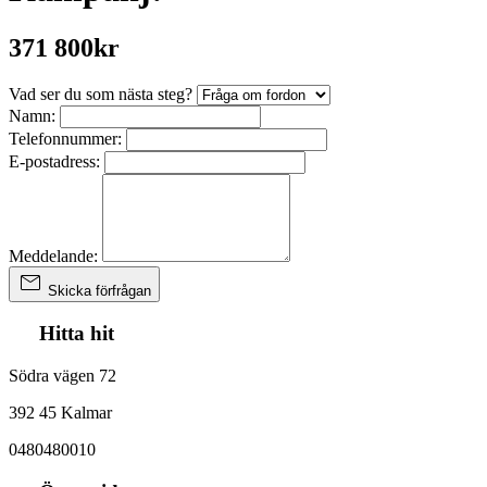
371 800kr
Vad ser du som nästa steg?
Namn:
Telefonnummer:
E-postadress:
Meddelande:
Skicka förfrågan
Hitta hit
Södra vägen 72
392 45 Kalmar
0480480010