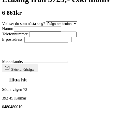
6 861kr
Vad ser du som nästa steg?
Namn:
Telefonnummer:
E-postadress:
Meddelande:
Skicka förfrågan
Hitta hit
Södra vägen 72
392 45 Kalmar
0480480010