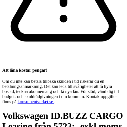
Att låna kostar pengar!
Om du inte kan betala tillbaka skulden i tid riskerar du en
betalningsanmärkning. Det kan leda till svårigheter att få hyra
bostad, teckna abonnemang och få nya lån. För stöd, vänd dig till
budget- och skuldrådgivningen i din kommun. Kontaktuppgifter
finns på
konsumentverket.se
.
Volkswagen ID.BUZZ CARGO
Leasing från 5723;- exkl moms