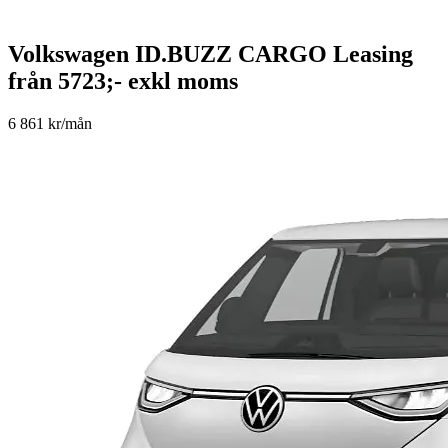
Volkswagen ID.BUZZ CARGO Leasing
från 5723;- exkl moms
6 861 kr/mån