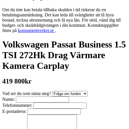
Om du inte kan betala tillbaka skulden i tid riskerar du en
betalningsanmärkning. Det kan leda till svårigheter att få hyra
bostad, teckna abonnemang och få nya lån. För stöd, vänd dig till
budget- och skuldrådgivningen i din kommun. Kontaktuppgifter
finns på
konsumentverket.se
.
Volkswagen Passat Business 1.5
TSI 272Hk Drag Värmare
Kamera Carplay
419 800kr
Vad ser du som nästa steg?
Namn:
Telefonnummer:
E-postadress: