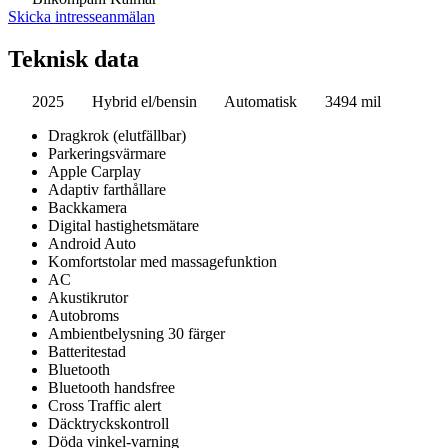
Skicka intresseanmälan
Teknisk data
2025
Hybrid el/bensin
Automatisk
3494 mil
Dragkrok (elutfällbar)
Parkeringsvärmare
Apple Carplay
Adaptiv farthållare
Backkamera
Digital hastighetsmätare
Android Auto
Komfortstolar med massagefunktion
AC
Akustikrutor
Autobroms
Ambientbelysning 30 färger
Batteritestad
Bluetooth
Bluetooth handsfree
Cross Traffic alert
Däcktryckskontroll
Döda vinkel-varning