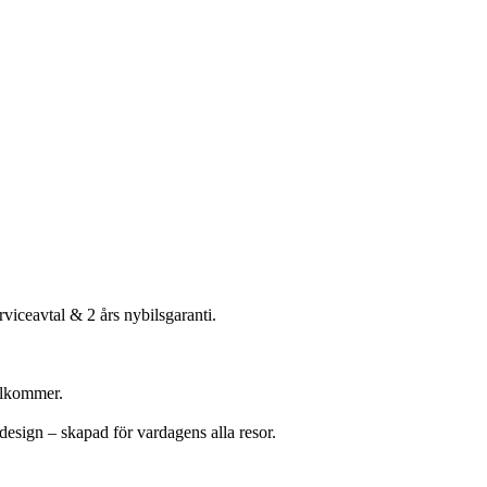
viceavtal & 2 års nybilsgaranti.
illkommer.
design – skapad för vardagens alla resor.