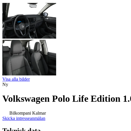
Visa alla bilder
Ny
Volkswagen Polo Life Edition 1
Bilkompani Kalmar
Skicka intresseanmälan
Teknisk data