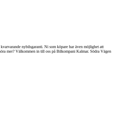
ed kvarvarande nybilsgaranti. Ni som köpare har även möjlighet att
l du höra mer? Välkommen in till oss på Bilkompani Kalmar. Södra Vägen