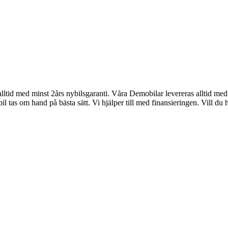
 alltid med minst 2års nybilsgaranti. Våra Demobilar levereras alltid m
 bil tas om hand på bästa sätt. Vi hjälper till med finansieringen. Vil